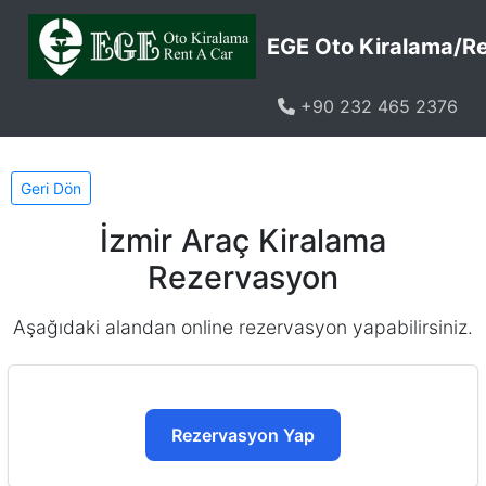
EGE Oto Kiralama/Re
+90 232 465 2376
Geri Dön
İzmir Araç Kiralama
Rezervasyon
Aşağıdaki alandan online rezervasyon yapabilirsiniz.
Rezervasyon Yap